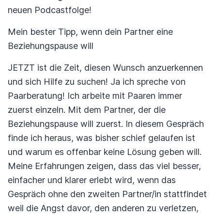
neuen Podcastfolge!
Mein bester Tipp, wenn dein Partner eine
Beziehungspause will
JETZT ist die Zeit, diesen Wunsch anzuerkennen
und sich Hilfe zu suchen! Ja ich spreche von
Paarberatung! Ich arbeite mit Paaren immer
zuerst einzeln. Mit dem Partner, der die
Beziehungspause will zuerst. In diesem Gespräch
finde ich heraus, was bisher schief gelaufen ist
und warum es offenbar keine Lösung geben will.
Meine Erfahrungen zeigen, dass das viel besser,
einfacher und klarer erlebt wird, wenn das
Gespräch ohne den zweiten Partner/in stattfindet
weil die Angst davor, den anderen zu verletzen,