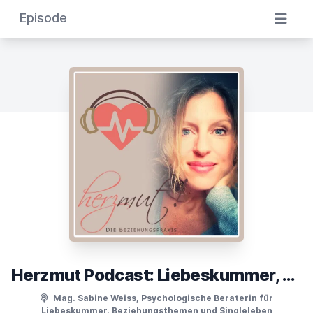
Episode
Herzmut Podcast: Liebeskummer, Beziehungsthemen und Singleleben
Mag. Sabine Weiss, Psychologische Beraterin für
Liebeskummer, Beziehungsthemen und Singleleben