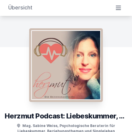
Übersicht
Herzmut Podcast: Liebeskummer, Beziehungsthemen und Singleleben
Mag. Sabine Weiss, Psychologische Beraterin für
Liebeskummer, Beziehungsthemen und Singleleben