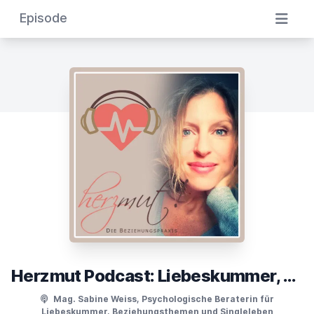
Episode
Herzmut Podcast: Liebeskummer, Beziehungsthemen und Singleleben
Mag. Sabine Weiss, Psychologische Beraterin für
Liebeskummer, Beziehungsthemen und Singleleben