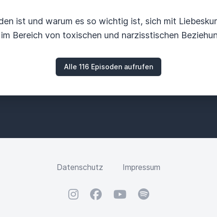
den ist und warum es so wichtig ist, sich mit Liebes
im Bereich von toxischen und narzisstischen Beziehun
Alle 116 Episoden aufrufen
Datenschutz
Impressum
Instagram
Facebook
YouTube
Spotify