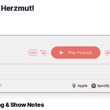
 Herzmut!
 & Show Notes