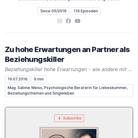
Since 05/2016
116 Episoden
Instagram
Facebook
YouTube
Zu hohe Erwartungen an Partner als
Beziehungskiller
Beziehungskiller hohe Erwartungen - wie andere mit DEINEN Erwartungen umgehen könn(t)en und DU aus deinen Erwartungen etwas über dich lernst!
19.07.2016
9 min
Mag. Sabine Weiss, Psychologische Beraterin für Liebeskummer,
Beziehungsthemen und Singleleben