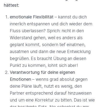
hättest:
emotionale Flexibilität
– kannst du dich
innerlich entspannen und dich wieder dem
Fluss überlassen? Sprich: nicht in den
Widerstand gehen, weil es anders als
geplant kommt, sondern tief einatmen,
ausatmen und dann die neue Entwicklung
begrüßen. Es braucht Übung an diesen
Punkt zu kommen, lohnt sich aber!
Verantwortung für deine eigenen
Emotionen
– wenns grad absolut gegen
deine Pläne läuft, nutzt es wenig, den
Partner entsprechend darauf hinzuweisen
und um eine Korrektur zu bitten. Das ist wie
der berühmte Satz „Nie schenkst du mir