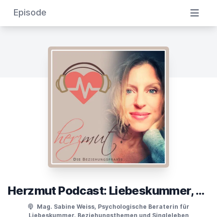
Episode
Herzmut Podcast: Liebeskummer, Beziehungsthemen und Singleleben
Mag. Sabine Weiss, Psychologische Beraterin für
Liebeskummer, Beziehungsthemen und Singleleben